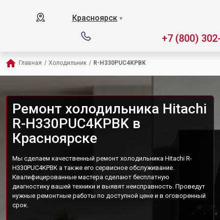
Красноярск
▼
+7 (800) 302
Главная
/
Холодильник
/
R-H330PUC4KPBK
Ремонт холодильника Hitachi
R-H330PUC4KPBK в
Красноярске
Мы сделаем качественный ремонт холодильника Hitachi R-
H330PUC4KPBK а также его сервисное обслуживание.
Квалифицированные мастера сделают бесплатную
диагностику вашей техники и выявят неисправность. Проведут
нужные ремонтные работы по доступной цене и в оговоренный
срок.