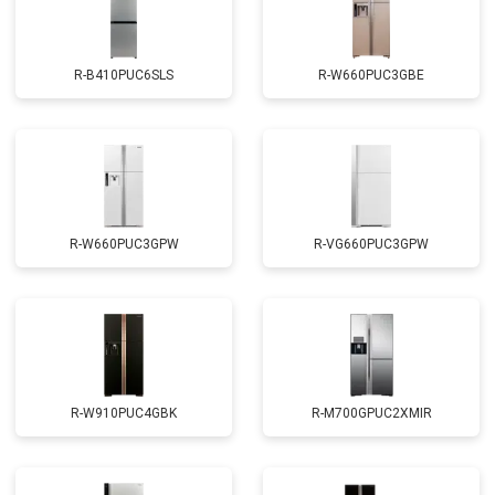
R-B410PUC6SLS
R-W660PUC3GBE
R-W660PUC3GPW
R-VG660PUC3GPW
R-W910PUC4GBK
R-M700GPUC2XMIR