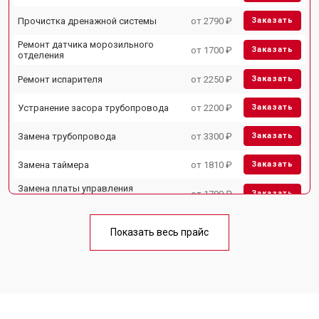
Прочистка дренажной системы
от 2790 ₽
Заказать
Ремонт датчика морозильного
от 1700 ₽
Заказать
отделения
Ремонт испарителя
от 2250 ₽
Заказать
Устранение засора трубопровода
от 2200 ₽
Заказать
Замена трубопровода
от 3300 ₽
Заказать
Замена таймера
от 1810 ₽
Заказать
Замена платы управления
от 1700 ₽
Заказать
(мат.платы, мейн платы)
Ремонт/замена датчика
от 2550 ₽
Заказать
температуры
Показать весь прайс
Замена термостата
от 1700 ₽
Заказать
Замена дефростера
от 4750 ₽
Заказать
Замена мотор-компрессора
от 3650 ₽
Заказать