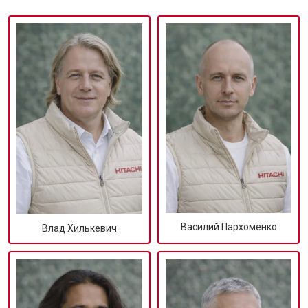
Василий Пархоменко
Влад Хилькевич