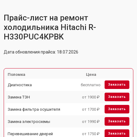
Прайс-лист на ремонт
холодильника Hitachi R-
H330PUC4KPBK
Дата обновления прайса: 18.07.2026
Поломка
Цена
Диагностика
бесплатно
Заказать
Замена ТЭН
от 1900 ₽
Заказать
Замена фильтра осушителя
от 1700 ₽
Заказать
Замена электросхемы
от 1990 ₽
Заказать
Перевешивание дверей
от 1750 ₽
Заказать