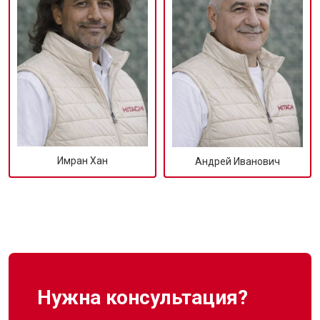
Имран Хан
Андрей Иванович
Нужна консультация?